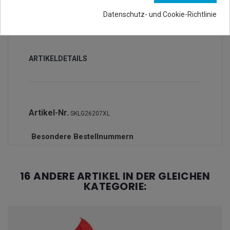
Datenschutz- und Cookie-Richtlinie
ARTIKELDETAILS
Artikel-Nr.
SKLG26207XL
Besondere Bestellnummern
16 ANDERE ARTIKEL IN DER GLEICHEN
KATEGORIE: