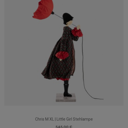
Chris M XL | Little Girl Stehlampe
545,00 €