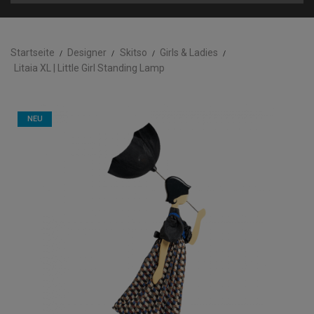
Startseite
Designer
Skitso
Girls & Ladies
Litaia XL | Little Girl Standing Lamp
NEU