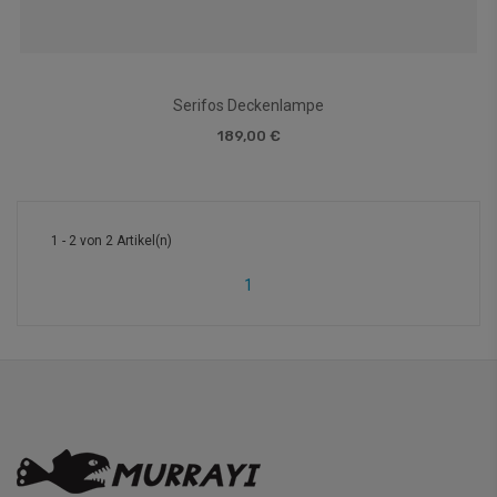
Serifos Deckenlampe
189,00 €
1 - 2 von 2 Artikel(n)
1