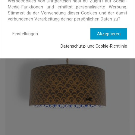
Werbecookies von Drittparteien hast du Zugriff auf Social-
Media-Funktionen und erhältst personalisierte Werbung.
Sifnos Deckenlampe
Stimmst du der Verwendung dieser Cookies und der damit
189,00 €
verbundenen Verarbeitung deiner persönlichen Daten zu?
Einstellungen
Akzeptieren
Datenschutz- und Cookie-Richtlinie