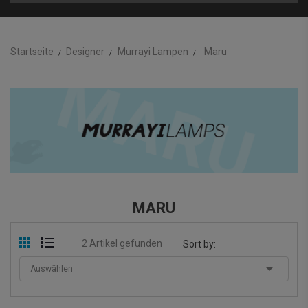
Startseite
Designer
Murrayi Lampen
Maru
MARU
2 Artikel gefunden
Sort by:

Auswählen