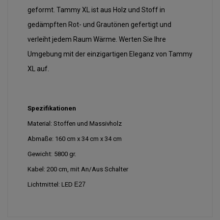
geformt. Tammy XL ist aus Holz und Stoff in
gedämpften Rot- und Grautönen gefertigt und
verleiht jedem Raum Wärme. Werten Sie Ihre
Umgebung mit der einzigartigen Eleganz von Tammy
XL auf.
Spezifikationen
Material: Stoffen und Massivholz
Abmaße:
160 cm x 34 cm x 34 cm
Gewicht:
5800 gr.
Kabel: 200 cm, mit An/Aus Schalter
Lichtmittel: LED
E27