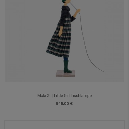
Maki XL | Little Girl Tischlampe
545,00 €