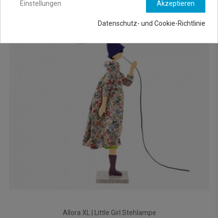
Einstellungen
Akzeptieren
Datenschutz- und Cookie-Richtlinie
Allora XL | Little Girl Stehlampe