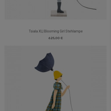
Tsiala XL| Blooming Girl Stehlampe
625,00 €