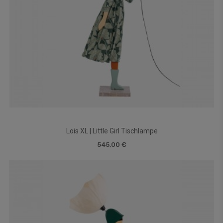
Lois XL | Little Girl Tischlampe
545,00 €