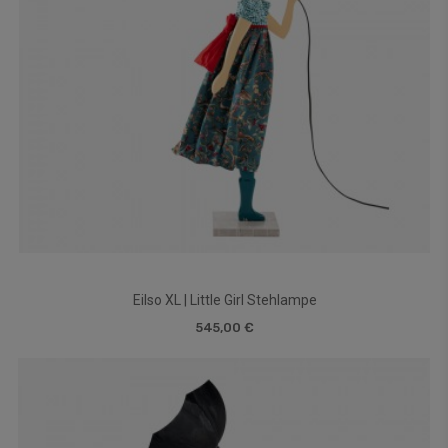
Eilso XL | Little Girl Stehlampe
545,00 €