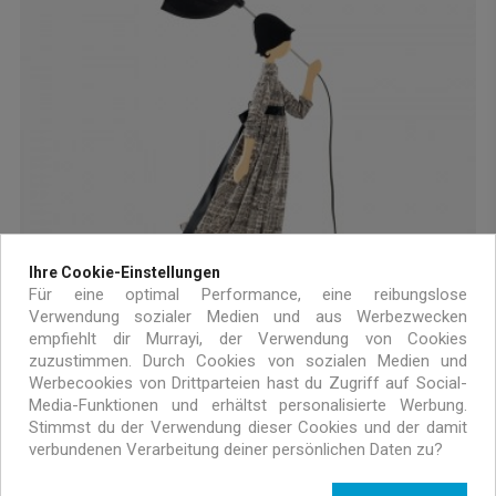
Ihre Cookie-Einstellungen
Für eine optimal Performance, eine reibungslose
Verwendung sozialer Medien und aus Werbezwecken
empfiehlt dir Murrayi, der Verwendung von Cookies
zuzustimmen. Durch Cookies von sozialen Medien und
Werbecookies von Drittparteien hast du Zugriff auf Social-
Media-Funktionen und erhältst personalisierte Werbung.
Dam XL | Little Girl Stehlampe
Stimmst du der Verwendung dieser Cookies und der damit
545,00 €
verbundenen Verarbeitung deiner persönlichen Daten zu?