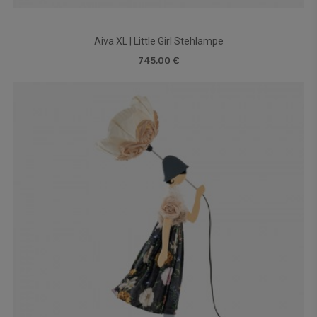
Aiva XL | Little Girl Stehlampe
745,00 €