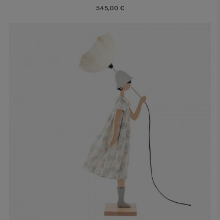
545,00 €