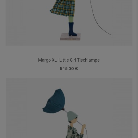
Margo XL | Little Girl Tischlampe
545,00 €