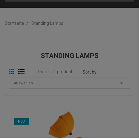
Startseite
Standing Lamps
STANDING LAMPS
There is 1 product.
Sort by:

Auswählen
NEU