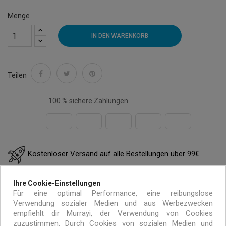
Menge
IN DEN WARENKORB
Teilen
100 % sichere Zahlungen
Kostenloser Versand auf alle Bestellungen über 99€
innerhalb von Europa
Ihre Cookie-Einstellungen
Für eine optimal Performance, eine reibungslose
Handgemacht mit umweltfreundlichen Materialien
Verwendung sozialer Medien und aus Werbezwecken
empfiehlt dir Murrayi, der Verwendung von Cookies
zuzustimmen. Durch Cookies von sozialen Medien und