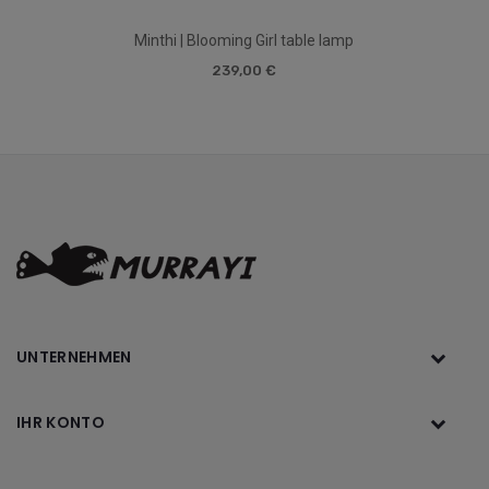
Minthi | Blooming Girl table lamp
239,00 €
UNTERNEHMEN
IHR KONTO