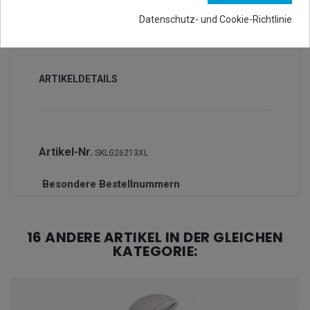
Datenschutz- und Cookie-Richtlinie
ARTIKELDETAILS
Artikel-Nr.
SKLG26213XL
Besondere Bestellnummern
16 ANDERE ARTIKEL IN DER GLEICHEN
KATEGORIE: