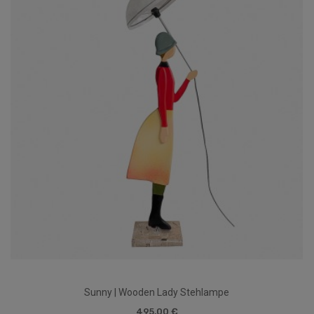
Sunny | Wooden Lady Stehlampe
495,00 €