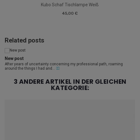
Kubo Schaf Tischlampe Weiß
45,00 €
Related posts
New post
After years of uncertainty concerning my professional path, roaming
around the things I had and...
3 ANDERE ARTIKEL IN DER GLEICHEN
KATEGORIE: