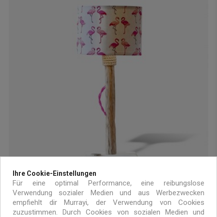
Ihre Cookie-Einstellungen
Für eine optimal Performance, eine reibungslose
Verwendung sozialer Medien und aus Werbezwecken
empfiehlt dir Murrayi, der Verwendung von Cookies
Kindertischlampe mit Flamingo-Lampenschirm
zuzustimmen. Durch Cookies von sozialen Medien und
65,00 €