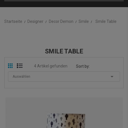
Startseite
Designer
Decor Demon
Smile
Smile Table
SMILE TABLE
4 Artikel gefunden
Sort by:

Auswählen