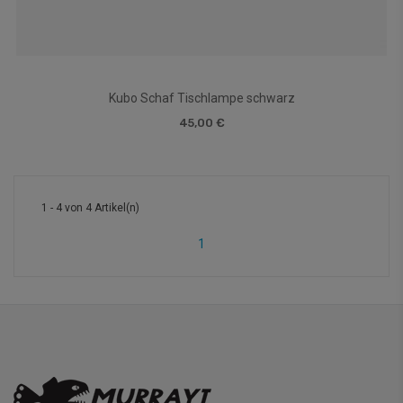
Kubo Schaf Tischlampe schwarz
45,00 €
1 - 4 von 4 Artikel(n)
1