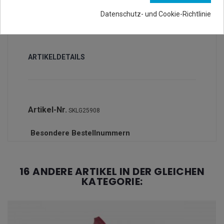
Datenschutz- und Cookie-Richtlinie
ARTIKELDETAILS
Artikel-Nr.
SKLG25908
Besondere Bestellnummern
16 ANDERE ARTIKEL IN DER GLEICHEN
KATEGORIE: