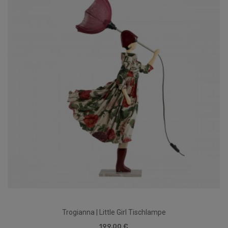
Trogianna | Little Girl Tischlampe
199,00 €