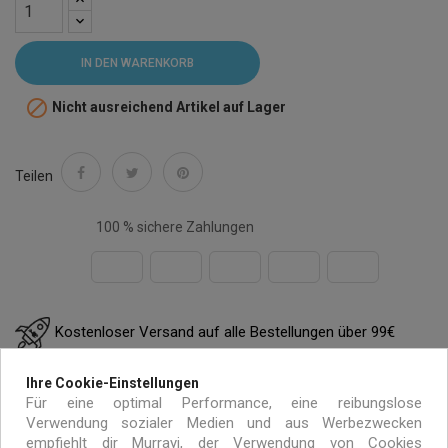
IN DEN WARENKORB

Nicht ausreichend Artikel auf Lager
Teilen
100 % sichere Zahlungen
Kostenloser Versand auf alle Bestellungen über 99€
innerhalb von Europa
Ihre Cookie-Einstellungen
Für eine optimal Performance, eine reibungslose
Verwendung sozialer Medien und aus Werbezwecken
Handgemacht mit umweltfreundlichen Materialien
empfiehlt dir Murrayi, der Verwendung von Cookies