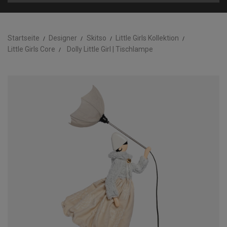
Startseite
Designer
Skitso
Little Girls Kollektion
Little Girls Core
Dolly Little Girl | Tischlampe